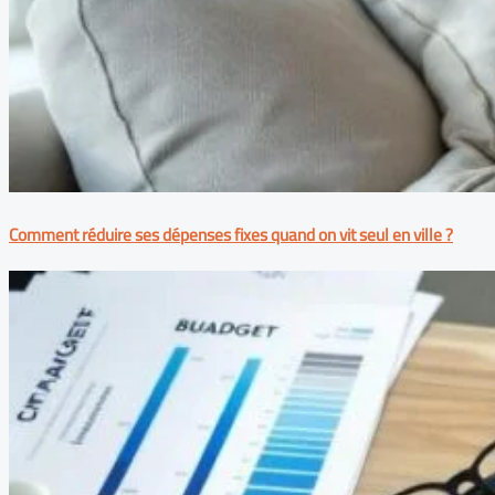
Comment réduire ses dépenses fixes quand on vit seul en ville ?