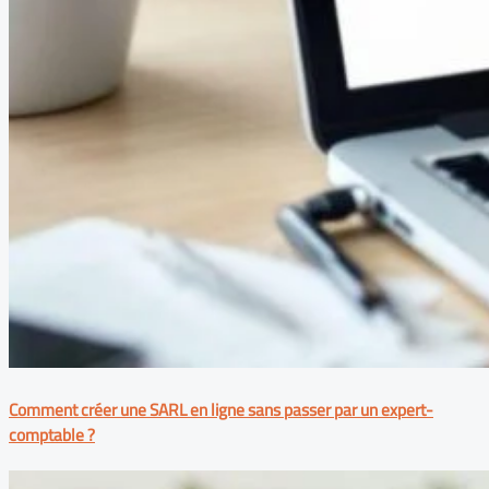
Comment créer une SARL en ligne sans passer par un expert-
comptable ?