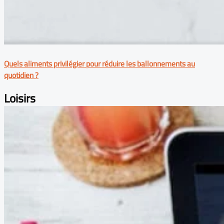
Quels aliments privilégier pour réduire les ballonnements au
quotidien ?
Loisirs