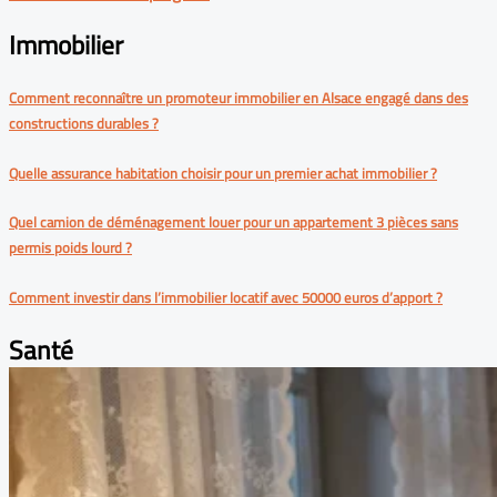
Immobilier
Comment reconnaître un promoteur immobilier en Alsace engagé dans des
constructions durables ?
Quelle assurance habitation choisir pour un premier achat immobilier ?
Quel camion de déménagement louer pour un appartement 3 pièces sans
permis poids lourd ?
Comment investir dans l’immobilier locatif avec 50000 euros d’apport ?
Santé