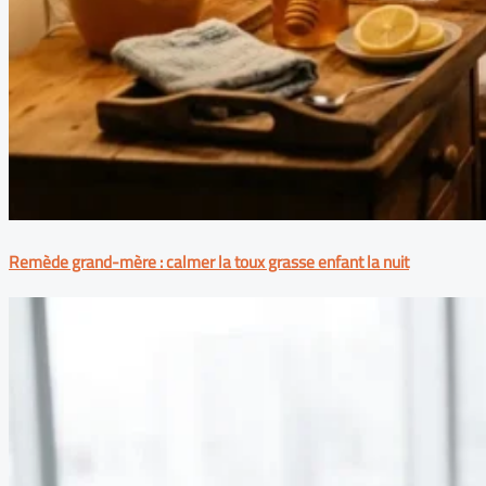
Remède grand-mère : calmer la toux grasse enfant la nuit