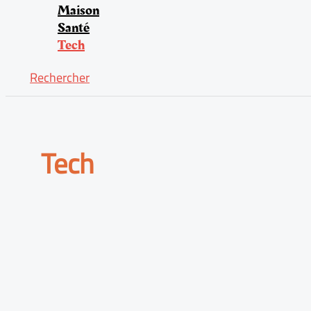
Maison
Santé
Tech
Rechercher
Tech