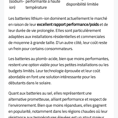
(sodium-
performante à haute
disponibilité limitée
ion)
température
Les batteries lithium-ion dominent actuellement le marché
en raison de leur
excellent rapport performance/poids
et de
leur durée de vie prolongée. Elles sont particulièrement
adaptées aux installations résidentielles et commerciales
de moyenne à grande taille. D’un autre côté, leur coût reste
un frein pour certains consommateurs.
Les batteries au plomb-acide, bien que moins performantes,
restent une option viable pour les petites installations ou les
budgets limités. Leur technologie éprouvée et leur coût
abordable en font une solution intéressante pour les
débutants dans le solaire.
Quant aux batteries au sel, elles représentent une
alternative prometteuse, alliant performance et respect de
l’environnement. Bien que moins répandues, elles gagnent
en popularité, notamment dans les régions chaudes où leur
résistance aux températures élevées est un atout majeur.