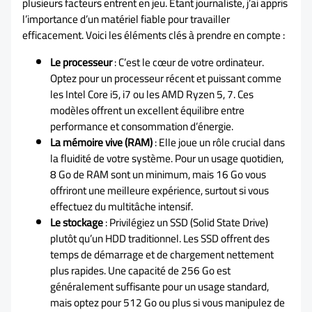
plusieurs facteurs entrent en jeu. Etant journaliste, j’ai appris
l’importance d’un matériel fiable pour travailler
efficacement. Voici les éléments clés à prendre en compte :
Le processeur
: C’est le cœur de votre ordinateur.
Optez pour un processeur récent et puissant comme
les Intel Core i5, i7 ou les AMD Ryzen 5, 7. Ces
modèles offrent un excellent équilibre entre
performance et consommation d’énergie.
La mémoire vive (RAM)
: Elle joue un rôle crucial dans
la fluidité de votre système. Pour un usage quotidien,
8 Go de RAM sont un minimum, mais 16 Go vous
offriront une meilleure expérience, surtout si vous
effectuez du multitâche intensif.
Le stockage
: Privilégiez un SSD (Solid State Drive)
plutôt qu’un HDD traditionnel. Les SSD offrent des
temps de démarrage et de chargement nettement
plus rapides. Une capacité de 256 Go est
généralement suffisante pour un usage standard,
mais optez pour 512 Go ou plus si vous manipulez de