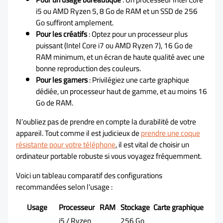
i5 ou AMD Ryzen 5, 8 Go de RAM et un SSD de 256
Go suffiront amplement.
Pour les créatifs
: Optez pour un processeur plus
puissant (Intel Core i7 ou AMD Ryzen 7), 16 Go de
RAM minimum, et un écran de haute qualité avec une
bonne reproduction des couleurs.
Pour les gamers
: Privilégiez une carte graphique
dédiée, un processeur haut de gamme, et au moins 16
Go de RAM.
N’oubliez pas de prendre en compte la durabilité de votre
appareil. Tout comme il est judicieux de
prendre une coque
résistante pour votre téléphone
, il est vital de choisir un
ordinateur portable robuste si vous voyagez fréquemment.
Voici un tableau comparatif des configurations
recommandées selon l’usage :
Usage
Processeur
RAM
Stockage
Carte graphique
i5 / Ryzen
256 Go