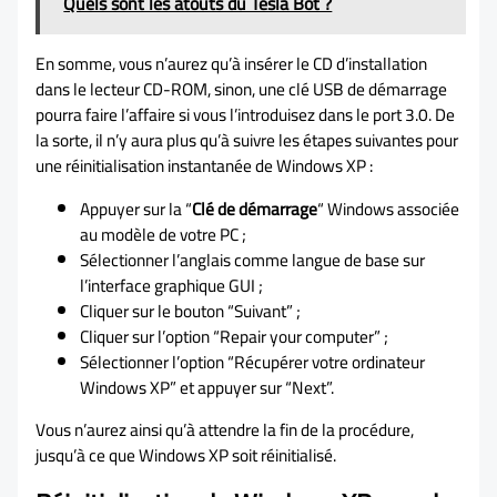
Quels sont les atouts du Tesla Bot ?
En somme, vous n’aurez qu’à insérer le CD d’installation
dans le lecteur CD-ROM, sinon, une clé USB de démarrage
pourra faire l’affaire si vous l’introduisez dans le port 3.0. De
la sorte, il n’y aura plus qu’à suivre les étapes suivantes pour
une réinitialisation instantanée de Windows XP :
Appuyer sur la “
Clé de démarrage
“ Windows associée
au modèle de votre PC ;
Sélectionner l’anglais comme langue de base sur
l’interface graphique GUI ;
Cliquer sur le bouton “Suivant” ;
Cliquer sur l’option “Repair your computer” ;
Sélectionner l’option “Récupérer votre ordinateur
Windows XP” et appuyer sur “Next”.
Vous n’aurez ainsi qu’à attendre la fin de la procédure,
jusqu’à ce que Windows XP soit réinitialisé.