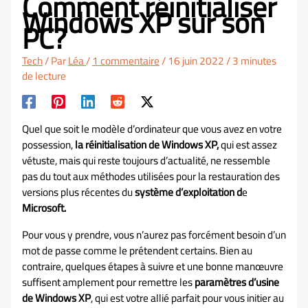
Comment réinitialiser
Windows XP sur son
PC?
Tech
/ Par
Léa
/
1 commentaire
/
16 juin 2022
/
3 minutes
de lecture
Quel que soit le modèle d’ordinateur que vous avez en votre
possession,
la réinitialisation de Windows XP,
qui est assez
vétuste, mais qui reste toujours d’actualité, ne ressemble
pas du tout aux méthodes utilisées pour la restauration des
versions plus récentes du
système d’exploitation d
e
Microsoft.
Pour vous y prendre, vous n’aurez pas forcément besoin d’un
mot de passe comme le prétendent certains. Bien au
contraire, quelques étapes à suivre et une bonne manœuvre
suffisent amplement pour remettre les
paramètres d’usine
de Windows XP
, qui est votre allié parfait pour vous initier au