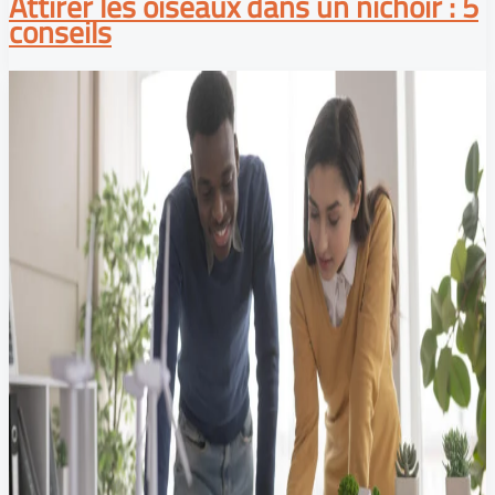
Attirer les oiseaux dans un nichoir : 5
conseils