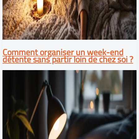
Comment organiser un week-end
détente sans partir loin de chez soi ?