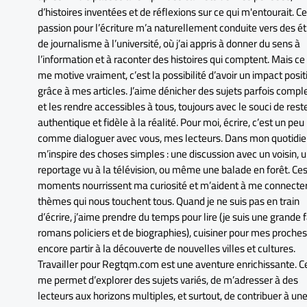
d’histoires inventées et de réflexions sur ce qui m'entourait. Ce
passion pour l’écriture m’a naturellement conduite vers des é
de journalisme à l’université, où j’ai appris à donner du sens à
l’information et à raconter des histoires qui comptent. Mais ce
me motive vraiment, c’est la possibilité d’avoir un impact positi
grâce à mes articles. J’aime dénicher des sujets parfois compl
et les rendre accessibles à tous, toujours avec le souci de rest
authentique et fidèle à la réalité. Pour moi, écrire, c’est un peu
comme dialoguer avec vous, mes lecteurs. Dans mon quotidien
m’inspire des choses simples : une discussion avec un voisin, 
reportage vu à la télévision, ou même une balade en forêt. Ce
moments nourrissent ma curiosité et m’aident à me connecter
thèmes qui nous touchent tous. Quand je ne suis pas en train
d’écrire, j’aime prendre du temps pour lire (je suis une grande 
romans policiers et de biographies), cuisiner pour mes proches
encore partir à la découverte de nouvelles villes et cultures.
Travailler pour Regtqm.com est une aventure enrichissante. Ce
me permet d’explorer des sujets variés, de m’adresser à des
lecteurs aux horizons multiples, et surtout, de contribuer à un