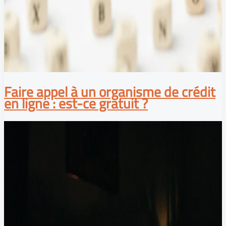
Faire appel à un organisme de crédit
en ligne : est-ce gratuit ?