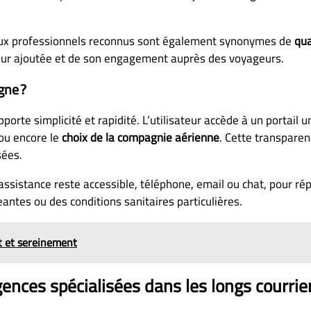
aux professionnels reconnus sont également synonymes de
qua
leur ajoutée et de son engagement auprès des voyageurs.
gne ?
te simplicité et rapidité. L’utilisateur accède à un portail un
 ou encore le
choix de la compagnie aérienne
. Cette transparen
sées.
’assistance reste accessible, téléphone, email ou chat, pour r
ntes ou des conditions sanitaires particulières.
t et sereinement
gences spécialisées dans les longs courrie