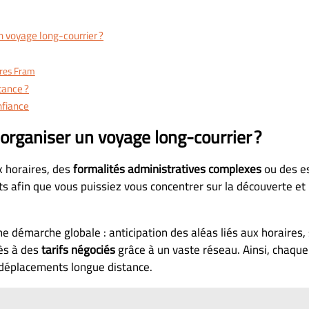
 voyage long-courrier ?
ures Fram
tance ?
nfiance
organiser un voyage long-courrier ?
x horaires, des
formalités administratives complexes
ou des es
ts afin que vous puissiez vous concentrer sur la découverte et 
 démarche globale : anticipation des aléas liés aux horaires, 
cès à des
tarifs négociés
grâce à un vaste réseau. Ainsi, chaque
x déplacements longue distance.