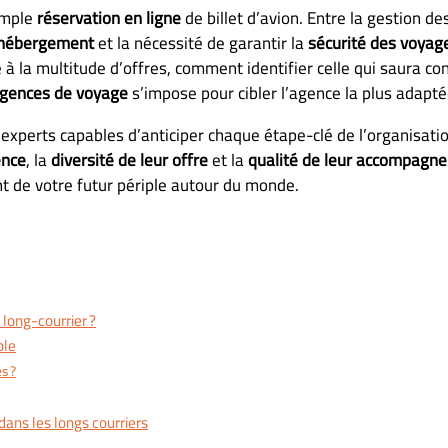
imple
réservation en ligne
de billet d’avion. Entre la gestion de
t hébergement
et la nécessité de garantir la
sécurité des voyag
e à la multitude d’offres, comment identifier celle qui saura c
agences de voyage
s’impose pour cibler l’agence la plus adapté
s experts capables d’anticiper chaque étape-clé de l’organisati
ence
, la
diversité de leur offre
et la
qualité de leur accompagn
t de votre futur périple autour du monde.
long-courrier ?
ble
s ?
dans les longs courriers