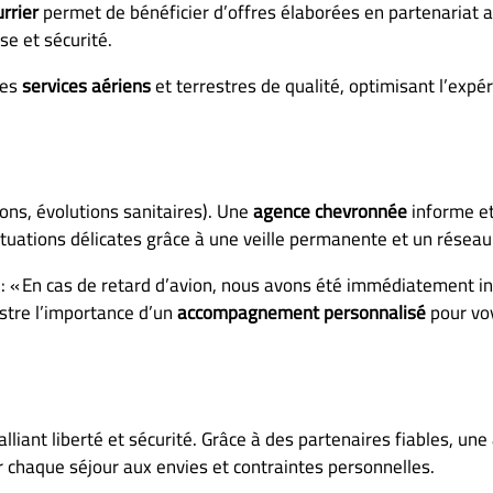
rrier
permet de bénéficier d’offres élaborées en partenariat a
se et sécurité.
des
services aériens
et terrestres de qualité, optimisant l’expé
ons, évolutions sanitaires). Une
agence chevronnée
informe et
ituations délicates grâce à une veille permanente et un réseau
e : « En cas de retard d’avion, nous avons été immédiatement i
ustre l’importance d’un
accompagnement personnalisé
pour vo
alliant liberté et sécurité. Grâce à des partenaires fiables, une
r chaque séjour aux envies et contraintes personnelles.