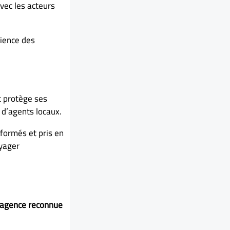
vec les acteurs
rience des
 protège ses
 d’agents locaux.
nformés et pris en
yager
agence reconnue