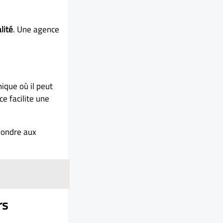
lité
. Une agence
ique où il peut
ce facilite une
épondre aux
rs