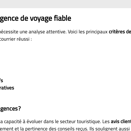
agence de voyage fiable
écessite une analyse attentive. Voici les principaux
critères d
ourrier réussi :
fs
ratives
agences ?
a capacité à évoluer dans le secteur touristique. Les
avis clien
ment et la pertinence des conseils reçus. Ils soulignent aussi l