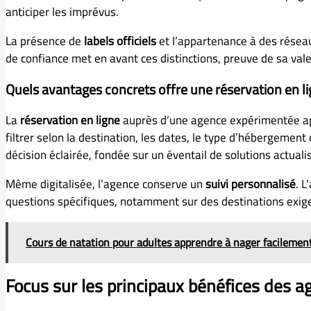
anticiper les imprévus.
La présence de
labels officiels
et l’appartenance à des rése
de confiance met en avant ces distinctions, preuve de sa va
Quels avantages concrets offre une réservation en li
La
réservation en ligne
auprès d’une agence expérimentée appor
filtrer selon la destination, les dates, le type d’hébergement
décision éclairée, fondée sur un éventail de solutions actuali
Même digitalisée, l’agence conserve un
suivi personnalisé
. L
questions spécifiques, notamment sur des destinations exigea
Cours de natation pour adultes apprendre à nager facilemen
Focus sur les principaux bénéfices des a