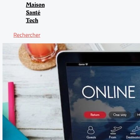
Maison
Santé
Tech
Rechercher