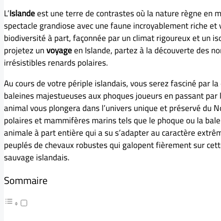
L’
Islande
est une terre de contrastes où la nature règne en maî
spectacle grandiose avec une faune incroyablement riche et 
biodiversité à part, façonnée par un climat rigoureux et un 
projetez un
voyage
en Islande, partez à la découverte des 
irrésistibles renards polaires.
Au cours de votre périple islandais, vous serez fasciné par la
baleines majestueuses aux phoques joueurs en passant par 
animal vous plongera dans l’univers unique et préservé du 
polaires et mammifères marins tels que le phoque ou la balei
animale à part entière qui a su s’adapter au caractère extr
peuplés de chevaux robustes qui galopent fièrement sur cette
sauvage islandais.
Sommaire