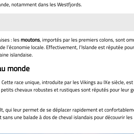
slande, notamment dans les Westfjords.
ises : les
moutons
, importés par les premiers colons, sont o
 l’économie locale. Effectivement, l’Islande est réputée pour
aine islandaise.
 au monde
Cette race unique, introduite par les Vikings au IXe siècle, es
petits chevaux robustes et rustiques sont réputés pour leur ge
ölt, qui leur permet de se déplacer rapidement et confortablem
t sans une balade à dos de cheval islandais pour découvrir les