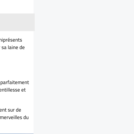
mniprésents
 sa laine de
t parfaitement
ntillesse et
ent sur de
 merveilles du