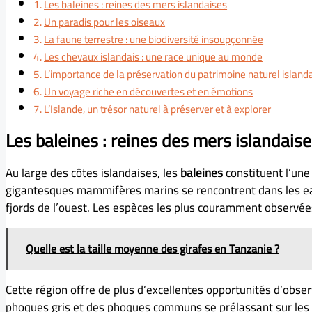
Les baleines : reines des mers islandaises
Un paradis pour les oiseaux
La faune terrestre : une biodiversité insoupçonnée
Les chevaux islandais : une race unique au monde
L’importance de la préservation du patrimoine naturel island
Un voyage riche en découvertes et en émotions
L’Islande, un trésor naturel à préserver et à explorer
Les baleines : reines des mers islandais
Au large des côtes islandaises, les
baleines
constituent l’une
gigantesques mammifères marins se rencontrent dans les e
fjords de l’ouest. Les espèces les plus couramment observées
Quelle est la taille moyenne des girafes en Tanzanie ?
Cette région offre de plus d’excellentes opportunités d’obse
phoques gris et des phoques communs se prélassant sur les p