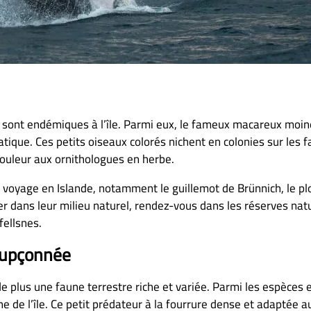
ns sont endémiques à l’île. Parmi eux, le fameux macareux moin
tique. Ces petits oiseaux colorés nichent en colonies sur les f
 couleur aux ornithologues en herbe.
 voyage en Islande, notamment le guillemot de Brünnich, le p
 dans leur milieu naturel, rendez-vous dans les réserves natu
fellsnes.
soupçonnée
 de plus une faune terrestre riche et variée. Parmi les espèce
e de l’île. Ce petit prédateur à la fourrure dense et adaptée au