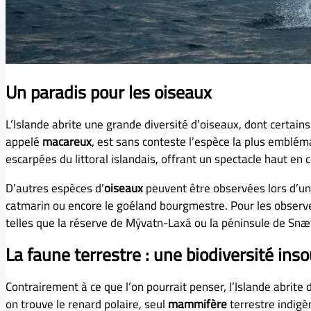
Un paradis pour les oiseaux
L’Islande abrite une grande diversité d’oiseaux, dont certai
appelé
macareux
, est sans conteste l’espèce la plus embléma
escarpées du littoral islandais, offrant un spectacle haut en
D’autres espèces d’
oiseaux
peuvent être observées lors d’un
catmarin ou encore le goéland bourgmestre. Pour les observer
telles que la réserve de Mývatn-Laxá ou la péninsule de Snæ
La faune terrestre : une biodiversité in
Contrairement à ce que l’on pourrait penser, l’Islande abrite
on trouve le renard polaire, seul
mammifère
terrestre indigèn