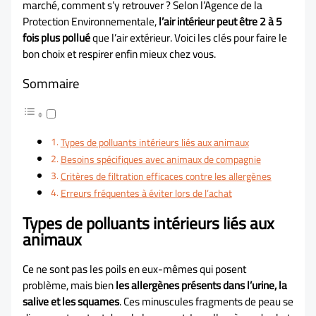
marché, comment s’y retrouver ? Selon l’Agence de la
Protection Environnementale,
l’air intérieur peut être 2 à 5
fois plus pollué
que l’air extérieur. Voici les clés pour faire le
bon choix et respirer enfin mieux chez vous.
Sommaire
Types de polluants intérieurs liés aux animaux
Besoins spécifiques avec animaux de compagnie
Critères de filtration efficaces contre les allergènes
Erreurs fréquentes à éviter lors de l’achat
Types de polluants intérieurs liés aux
animaux
Ce ne sont pas les poils en eux-mêmes qui posent
problème, mais bien
les allergènes présents dans l’urine, la
salive et les squames
. Ces minuscules fragments de peau se