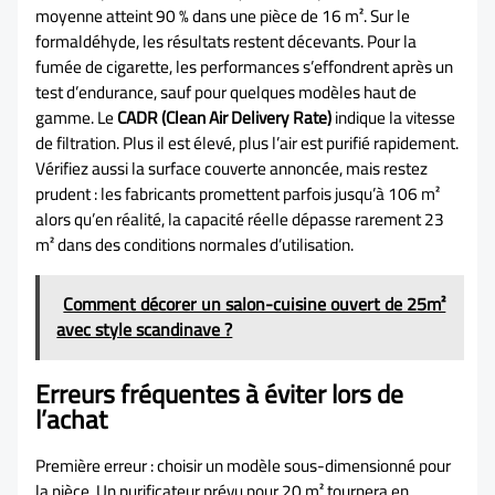
moyenne atteint 90 % dans une pièce de 16 m². Sur le
formaldéhyde, les résultats restent décevants. Pour la
fumée de cigarette, les performances s’effondrent après un
test d’endurance, sauf pour quelques modèles haut de
gamme. Le
CADR (Clean Air Delivery Rate)
indique la vitesse
de filtration. Plus il est élevé, plus l’air est purifié rapidement.
Vérifiez aussi la surface couverte annoncée, mais restez
prudent : les fabricants promettent parfois jusqu’à 106 m²
alors qu’en réalité, la capacité réelle dépasse rarement 23
m² dans des conditions normales d’utilisation.
Comment décorer un salon-cuisine ouvert de 25m²
avec style scandinave ?
Erreurs fréquentes à éviter lors de
l’achat
Première erreur : choisir un modèle sous-dimensionné pour
la pièce. Un purificateur prévu pour 20 m² tournera en