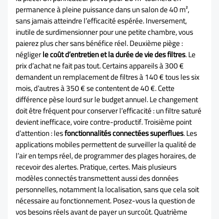
permanence à pleine puissance dans un salon de 40 m²,
sans jamais atteindre l’efficacité espérée. Inversement,
inutile de surdimensionner pour une petite chambre, vous
paierez plus cher sans bénéfice réel. Deuxième piège :
négliger
le coût d’entretien et la durée de vie des filtres
. Le
prix d’achat ne fait pas tout. Certains appareils à 300 €
demandent un remplacement de filtres à 140 € tous les six
mois, d’autres à 350 € se contentent de 40 €. Cette
différence pèse lourd sur le budget annuel. Le changement
doit être fréquent pour conserver l’efficacité : un filtre saturé
devient inefficace, voire contre-productif. Troisième point
d’attention : les
fonctionnalités connectées superflues
. Les
applications mobiles permettent de surveiller la qualité de
l’air en temps réel, de programmer des plages horaires, de
recevoir des alertes. Pratique, certes. Mais plusieurs
modèles connectés transmettent aussi des données
personnelles, notamment la localisation, sans que cela soit
nécessaire au fonctionnement. Posez-vous la question de
vos besoins réels avant de payer un surcoût. Quatrième