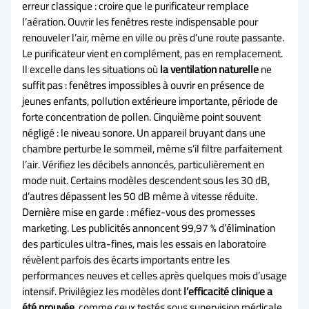
erreur classique : croire que le purificateur remplace
l’aération. Ouvrir les fenêtres reste indispensable pour
renouveler l’air, même en ville ou près d’une route passante.
Le purificateur vient en complément, pas en remplacement.
Il excelle dans les situations où
la ventilation naturelle
ne
suffit pas : fenêtres impossibles à ouvrir en présence de
jeunes enfants, pollution extérieure importante, période de
forte concentration de pollen. Cinquième point souvent
négligé : le niveau sonore. Un appareil bruyant dans une
chambre perturbe le sommeil, même s’il filtre parfaitement
l’air. Vérifiez les décibels annoncés, particulièrement en
mode nuit. Certains modèles descendent sous les 30 dB,
d’autres dépassent les 50 dB même à vitesse réduite.
Dernière mise en garde : méfiez-vous des promesses
marketing. Les publicités annoncent 99,97 % d’élimination
des particules ultra-fines, mais les essais en laboratoire
révèlent parfois des écarts importants entre les
performances neuves et celles après quelques mois d’usage
intensif. Privilégiez les modèles dont
l’efficacité clinique a
été prouvée
, comme ceux testés sous supervision médicale