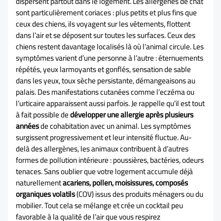
dispersent partout dans le logement. Les allergènes de chat
sont particulièrement coriaces : plus petits et plus fins que
ceux des chiens, ils voyagent sur les vêtements, flottent
dans l’air et se déposent sur toutes les surfaces. Ceux des
chiens restent davantage localisés là où l’animal circule. Les
symptômes varient d’une personne à l’autre : éternuements
répétés, yeux larmoyants et gonflés, sensation de sable
dans les yeux, toux sèche persistante, démangeaisons au
palais. Des manifestations cutanées comme l’eczéma ou
l’urticaire apparaissent aussi parfois. Je rappelle qu’il est tout
à fait possible de
développer une allergie après plusieurs
années
de cohabitation avec un animal. Les symptômes
surgissent progressivement et leur intensité fluctue. Au-
delà des allergènes, les animaux contribuent à d’autres
formes de pollution intérieure : poussières, bactéries, odeurs
tenaces. Sans oublier que votre logement accumule déjà
naturellement
acariens, pollen, moisissures, composés
organiques volatils
(COV) issus des produits ménagers ou du
mobilier. Tout cela se mélange et crée un cocktail peu
favorable à la qualité de l’air que vous respirez