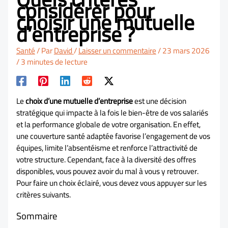
considérer pour
choisir une mutuelle
d’entreprise ?
Santé
/ Par
David
/
Laisser un commentaire
/
23 mars 2026
/
3 minutes de lecture
Le
choix d’une mutuelle d’entreprise
est une décision
stratégique qui impacte à la fois le bien-être de vos salariés
et la performance globale de votre organisation. En effet,
une couverture santé adaptée favorise l’engagement de vos
équipes, limite l’absentéisme et renforce l’attractivité de
votre structure. Cependant, face à la diversité des offres
disponibles, vous pouvez avoir du mal à vous y retrouver.
Pour faire un choix éclairé, vous devez vous appuyer sur les
critères suivants.
Sommaire