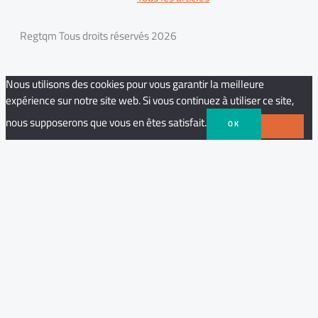
Regtqm Tous droits réservés 2026
Nous utilisons des cookies pour vous garantir la meilleure
expérience sur notre site web. Si vous continuez à utiliser ce site,
nous supposerons que vous en êtes satisfait.
OK