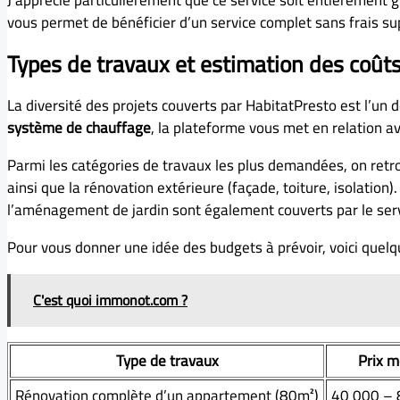
J’apprécie particulièrement que ce service soit entièrement 
vous permet de bénéficier d’un service complet sans frais s
Types de travaux et estimation des coût
La diversité des projets couverts par HabitatPresto est l’un 
système de chauffage
, la plateforme vous met en relation a
Parmi les catégories de travaux les plus demandées, on retrou
ainsi que la rénovation extérieure (façade, toiture, isolation
l’aménagement de jardin sont également couverts par le serv
Pour vous donner une idée des budgets à prévoir, voici quel
C'est quoi immonot.com ?
Type de travaux
Prix 
Rénovation complète d’un appartement (80m²)
40 000 – 