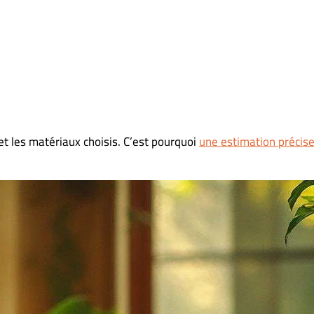
 et les matériaux choisis. C’est pourquoi
une estimation précis