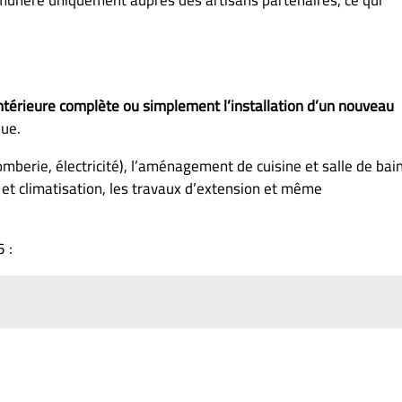
 rémunère uniquement auprès des artisans partenaires, ce qui
ntérieure complète ou simplement l’installation d’un nouveau
que.
mberie, électricité), l’aménagement de cuisine et salle de bain
ge et climatisation, les travaux d’extension et même
 :