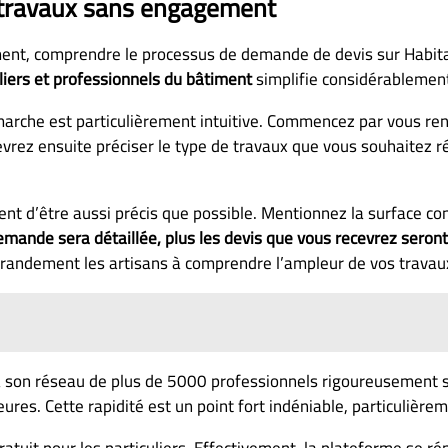
 travaux sans engagement
ent, comprendre le processus de demande de devis sur Habita
liers et professionnels du bâtiment
simplifie considérablement 
marche est particulièrement intuitive. Commencez par vous rend
evrez ensuite préciser le type de travaux que vous souhaitez ré
ement d’être aussi précis que possible. Mentionnez la surface c
emande sera détaillée, plus les devis que vous recevrez seront
 grandement les artisans à comprendre l’ampleur de vos travau
 son réseau de plus de 5000 professionnels rigoureusement sél
ures. Cette rapidité est un point fort indéniable, particulièrem