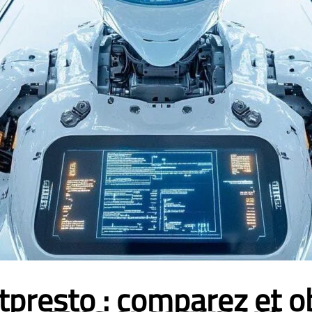
tpresto : comparez et ob