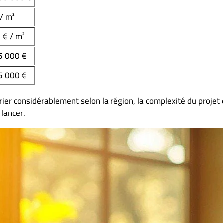
/ m²
 € / m²
5 000 €
5 000 €
varier considérablement selon la région, la complexité du projet
 lancer.