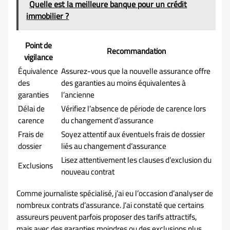
Quelle est la meilleure banque pour un crédit
immobilier ?
Point de
Recommandation
vigilance
Équivalence
Assurez-vous que la nouvelle assurance offre
des
des garanties au moins équivalentes à
garanties
l’ancienne
Délai de
Vérifiez l’absence de période de carence lors
carence
du changement d’assurance
Frais de
Soyez attentif aux éventuels frais de dossier
dossier
liés au changement d’assurance
Lisez attentivement les clauses d’exclusion du
Exclusions
nouveau contrat
Comme journaliste spécialisé, j’ai eu l’occasion d’analyser de
nombreux contrats d’assurance. J’ai constaté que certains
assureurs peuvent parfois proposer des tarifs attractifs,
mais avec des garanties moindres ou des exclusions plus