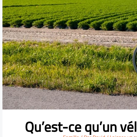
Qu’est-ce qu’un vé