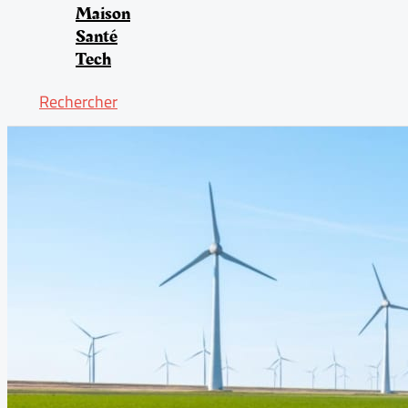
Maison
Santé
Tech
Rechercher