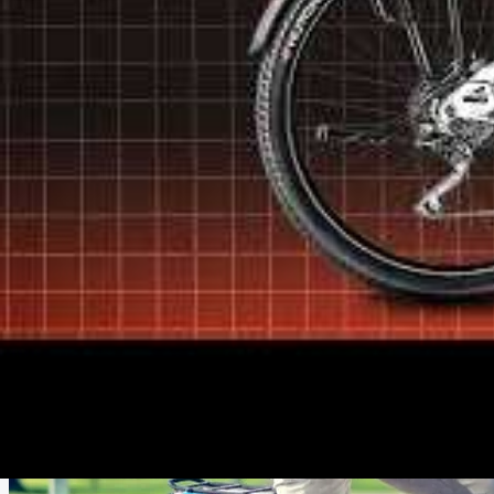
Prix
: il varie en fonction des caractéristiques techni
un vélo électrique de qualité.