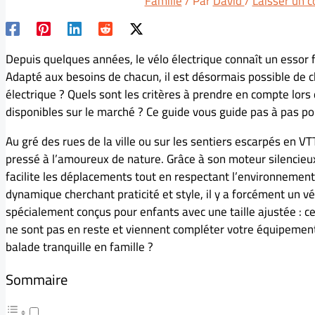
Famille
/ Par
David
/
Laisser un 
Depuis quelques années, le vélo électrique connaît un essor 
Adapté aux besoins de chacun, il est désormais possible de 
électrique ? Quels sont les critères à prendre en compte lors
disponibles sur le marché ? Ce guide vous guide pas à pas pou
Au gré des rues de la ville ou sur les sentiers escarpés en VTT
pressé à l’amoureux de nature. Grâce à son moteur silencieu
facilite les déplacements tout en respectant l’environneme
dynamique cherchant praticité et style, il y a forcément un v
spécialement conçus pour enfants avec une taille ajustée : c
ne sont pas en reste et viennent compléter votre équipement
balade tranquille en famille ?
Sommaire