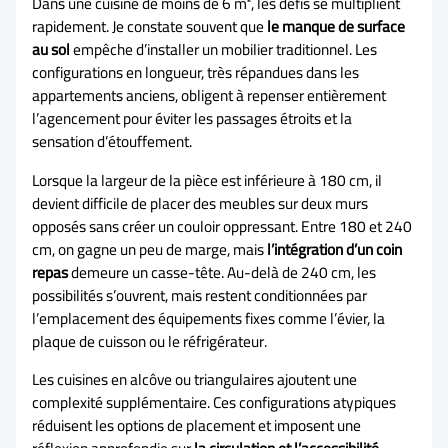
Dans une cuisine de moins de 6 m², les défis se multiplient
rapidement. Je constate souvent que
le manque de surface
au sol
empêche d’installer un mobilier traditionnel. Les
configurations en longueur, très répandues dans les
appartements anciens, obligent à repenser entièrement
l’agencement pour éviter les passages étroits et la
sensation d’étouffement.
Lorsque la largeur de la pièce est inférieure à 180 cm, il
devient difficile de placer des meubles sur deux murs
opposés sans créer un couloir oppressant. Entre 180 et 240
cm, on gagne un peu de marge, mais
l’intégration d’un coin
repas
demeure un casse-tête. Au-delà de 240 cm, les
possibilités s’ouvrent, mais restent conditionnées par
l’emplacement des équipements fixes comme l’évier, la
plaque de cuisson ou le réfrigérateur.
Les cuisines en alcôve ou triangulaires ajoutent une
complexité supplémentaire. Ces configurations atypiques
réduisent les options de placement et imposent une