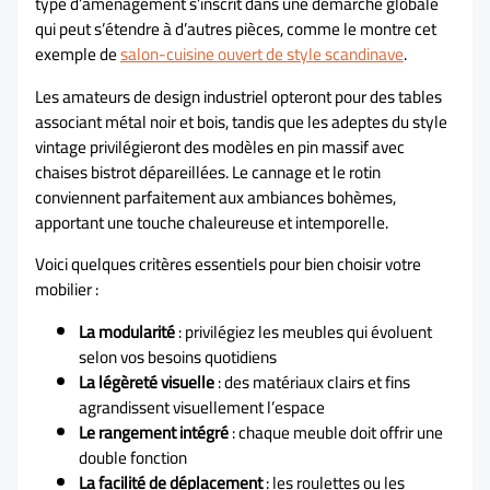
type d’aménagement s’inscrit dans une démarche globale
qui peut s’étendre à d’autres pièces, comme le montre cet
exemple de
salon-cuisine ouvert de style scandinave
.
Les amateurs de design industriel opteront pour des tables
associant métal noir et bois, tandis que les adeptes du style
vintage privilégieront des modèles en pin massif avec
chaises bistrot dépareillées. Le cannage et le rotin
conviennent parfaitement aux ambiances bohèmes,
apportant une touche chaleureuse et intemporelle.
Voici quelques critères essentiels pour bien choisir votre
mobilier :
La modularité
: privilégiez les meubles qui évoluent
selon vos besoins quotidiens
La légèreté visuelle
: des matériaux clairs et fins
agrandissent visuellement l’espace
Le rangement intégré
: chaque meuble doit offrir une
double fonction
La facilité de déplacement
: les roulettes ou les