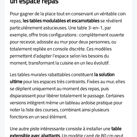
un espace repas
Pour gagner de la place tout en conservant un véritable coin
repas,
les tables modulables et escamotables
se révèlent
particulièrement astucieuses. Une table 3-en-1, par
exemple, offre trois configurations : complètement ouverte
pour recevoir, adossée au mur pour deux personnes, ou
totalement repliée en console discrète. Ces modèles
permettent d’adapter l’espace selon les besoins du
moment, transformant la cuisine en un lieu évolutif.
Les tables murales rabattables constituent
la solution
ultime
pour les espaces très contraints. Fixées au mur, elles
se déplient uniquement au moment des repas, puis
disparaissent pour libérer totalement le passage. Certaines
versions intègrent même un tableau ardoise pratique pour
noter la liste des courses, combinant ainsi plusieurs
fonctions en un seul élément.
Une autre piste intéressante consiste à installer une
table
extensible avec abattants
. Un modèle carré de 80 cm peut