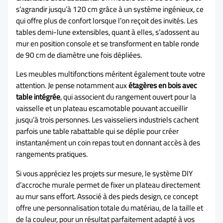
s’agrandir jusqu’à 120 cm grâce à un système ingénieux, ce
qui offre plus de confort lorsque l’on reçoit des invités. Les
tables demi-lune extensibles, quant à elles, s’adossent au
mur en position console et se transforment en table ronde
de 90 cm de diamètre une fois dépliées.
Les meubles multifonctions méritent également toute votre
attention. Je pense notamment aux
étagères en bois avec
table intégrée
, qui associent du rangement ouvert pour la
vaisselle et un plateau escamotable pouvant accueillir
jusqu’à trois personnes. Les vaisseliers industriels cachent
parfois une table rabattable qui se déplie pour créer
instantanément un coin repas tout en donnant accès à des
rangements pratiques.
Si vous appréciez les projets sur mesure, le système DIY
d’accroche murale permet de fixer un plateau directement
au mur sans effort. Associé à des pieds design, ce concept
offre une personnalisation totale du matériau, de la taille et
de la couleur, pour un résultat parfaitement adapté à vos