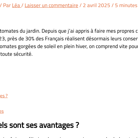
/ Par
Léa
/
Laisser un commentaire
/
2 avril 2025
/
5 minutes 
tomates du jardin. Depuis que j’ai appris à faire mes propres
23, près de 30% des Français réalisent désormais leurs conse
omates gorgées de soleil en plein hiver, on comprend vite pourq
toute sécurité.
es ?
es
ls sont ses avantages ?