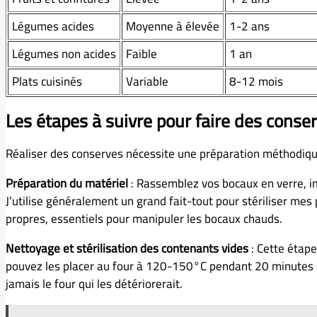
Légumes acides
Moyenne à élevée
1-2 ans
Légumes non acides
Faible
1 an
Plats cuisinés
Variable
8-12 mois
Les étapes à suivre pour faire des cons
Réaliser des conserves nécessite une préparation méthodique 
Préparation du matériel
: Rassemblez vos bocaux en verre, im
J’utilise généralement un grand fait-tout pour stériliser mes
propres, essentiels pour manipuler les bocaux chauds.
Nettoyage et stérilisation des contenants vides
: Cette étape
pouvez les placer au four à 120-150°C pendant 20 minutes ou 
jamais le four qui les détériorerait.