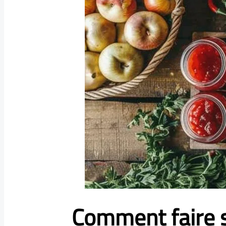
Comment faire s