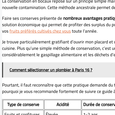
La conservation en bocaux repose sur un principe simple mai
nouvelle contamination. Cette méthode ancestrale permet de
Faire ses conserves présente de
nombreux avantages pratiq
solution économique qui permet de profiter des surplus du p
vos
fruits préférés cultivés chez vous
toute l’année.
Je trouve particulièrement gratifiant d’ouvrir mon placard 
cuisine. Plus qu’une simple méthode de conservation, c’est 
considérablement le gaspillage alimentaire et les déchets d
Comment sélectionner un plombier à Paris 16 ?
Pourtant, il faut reconnaître que cette pratique demande du 
pourquoi je vous recommande fortement de suivre ce guide à 
Type de conserve
Acidité
Durée de conser
Fruits et confitures
Élevée
1-2 ans