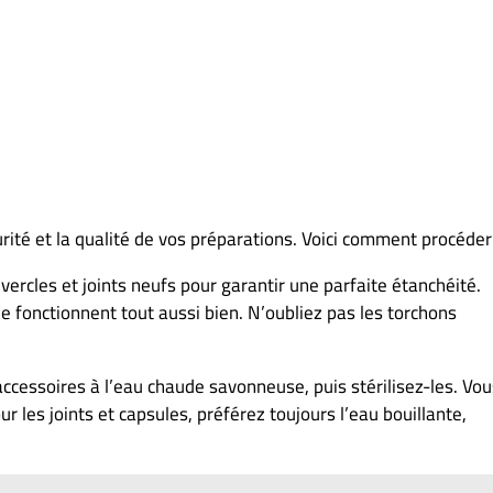
ité et la qualité de vos préparations. Voici comment procéder 
ercles et joints neufs pour garantir une parfaite étanchéité.
ue fonctionnent tout aussi bien. N’oubliez pas les torchons
cessoires à l’eau chaude savonneuse, puis stérilisez-les. Vou
es joints et capsules, préférez toujours l’eau bouillante,