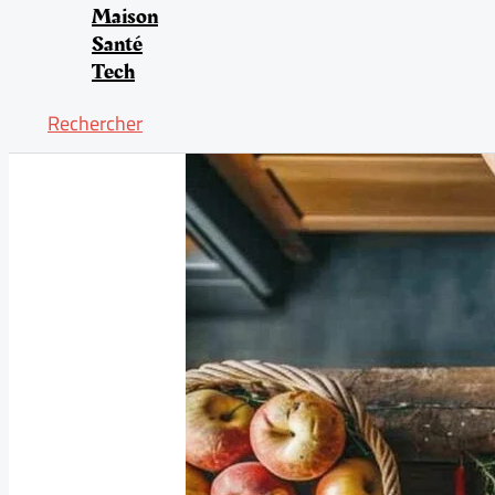
Maison
Santé
Tech
Rechercher