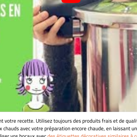
 votre recette. Utilisez toujours des produits frais et de quali
 chauds avec votre préparation encore chaude, en laissant un 
aliser vos bocaux avec
des étiquettes décoratives similaires à c