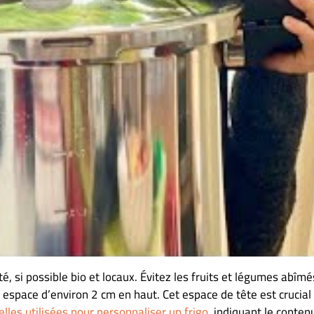
té, si possible bio et locaux. Évitez les fruits et légumes abîmé
espace d’environ 2 cm en haut. Cet espace de tête est crucial
elles utilisées pour personnaliser un frigo
, indiquant le conten