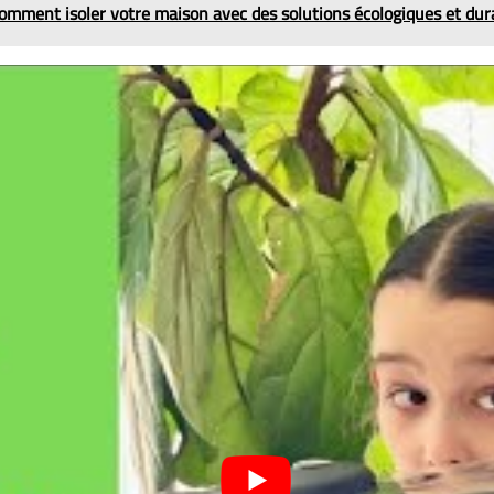
omment isoler votre maison avec des solutions écologiques et dur