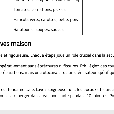
Tomates, cornichons, pickles
Haricots verts, carottes, petits pois
Ratatouille, soupes, sauces
erves maison
et rigoureuse. Chaque étape joue un rôle crucial dans la sécur
pérativement sans ébréchures ni fissures. Privilégiez des couv
 préparations, mais un autocuiseur ou un stérilisateur spécifiq
 est fondamentale. Lavez soigneusement les bocaux et leurs ac
les immerger dans l’eau bouillante pendant 10 minutes. Pour l