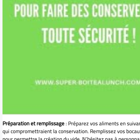
Préparation et remplissage
: Préparez vos aliments en suivant
qui compromettraient la conservation. Remplissez vos bocaux
pour permettre la création du vide. N’hésitez pas à personn