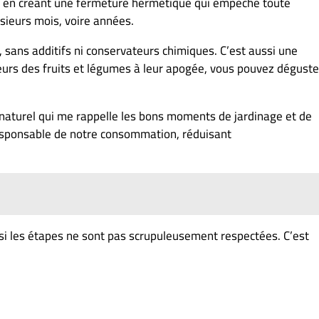
out en créant une fermeture hermétique qui empêche toute
ieurs mois, voire années.
, sans additifs ni conservateurs chimiques. C’est aussi une
eurs des fruits et légumes à leur apogée, vous pouvez déguste
 naturel qui me rappelle les bons moments de jardinage et de
responsable de notre consommation, réduisant
 si les étapes ne sont pas scrupuleusement respectées. C’est