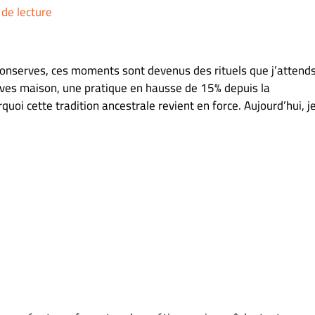
de lecture
 conserves, ces moments sont devenus des rituels que j’attend
rves maison, une pratique en hausse de 15% depuis la
uoi cette tradition ancestrale revient en force. Aujourd’hui, j