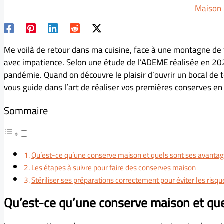
Maison
Me voilà de retour dans ma cuisine, face à une montagne de 
avec impatience. Selon une étude de l’ADEME réalisée en 20
pandémie. Quand on découvre le plaisir d’ouvrir un bocal de t
vous guide dans l’art de réaliser vos premières conserves en 
Sommaire
Qu’est-ce qu’une conserve maison et quels sont ses avantag
Les étapes à suivre pour faire des conserves maison
Stériliser ses préparations correctement pour éviter les risqu
Qu’est-ce qu’une conserve maison et que