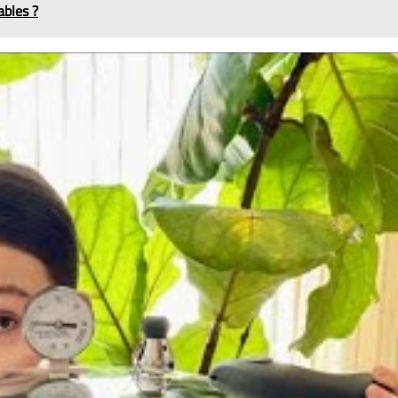
ables ?