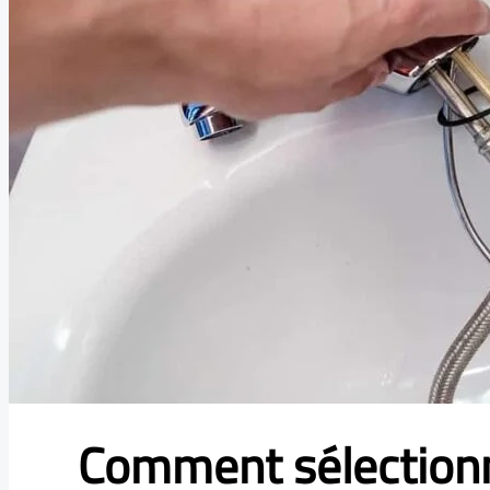
Comment sélectionn