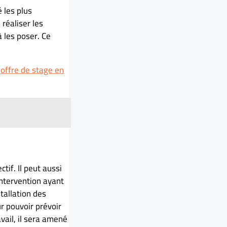
 les plus
 réaliser les
à les poser. Ce
’
offre de stage en
tif. Il peut aussi
intervention ayant
stallation des
ur pouvoir prévoir
vail, il sera amené