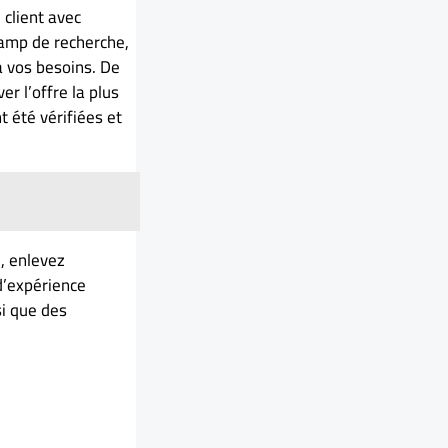
 client avec
hamp de recherche,
 à vos besoins. De
r l’offre la plus
 été vérifiées et
d, enlevez
d’expérience
si que des