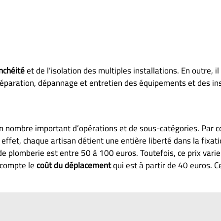
anchéité
et de l’isolation des multiples installations. En outre, il
éparation, dépannage et entretien des équipements et des ins
n nombre important d’opérations et de sous-catégories. Par 
 effet, chaque artisan détient une entière liberté dans la fixat
e plomberie est entre 50 à 100 euros. Toutefois, ce prix varie
n compte le
coût du déplacement
qui est à partir de 40 euros. C