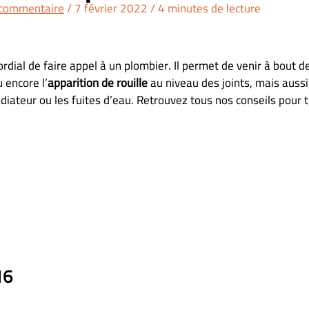
 commentaire
/
7 février 2022
/
4 minutes de lecture
dial de faire appel à un plombier. Il permet de venir à bout de
 encore l’
apparition de rouille
au niveau des joints, mais aussi,
iateur ou les fuites d’eau. Retrouvez tous nos conseils pour 
16