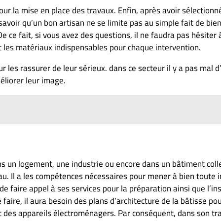
ur la mise en place des travaux. Enfin, après avoir sélectionné
 savoir qu’un bon artisan ne se limite pas au simple fait de bien
De ce fait, si vous avez des questions, il ne faudra pas hésiter 
et les matériaux indispensables pour chaque intervention.
les rassurer de leur sérieux. dans ce secteur il y a pas mal d
éliorer leur image.
ns un logement, une industrie ou encore dans un bâtiment collec
eau. Il a les compétences nécessaires pour mener à bien toute 
de faire appel à ses services pour la préparation ainsi que l’in
e faire, il aura besoin des plans d’architecture de la bâtisse po
t des appareils électroménagers. Par conséquent, dans son tra