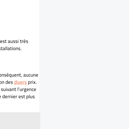
 est aussi très
tallations.
conséquent, aucune
ion des
divers
prix.
 suivant l’urgence
e dernier est plus