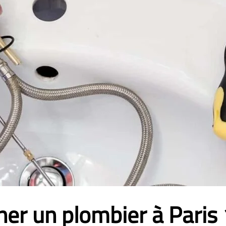
er un plombier à Paris 