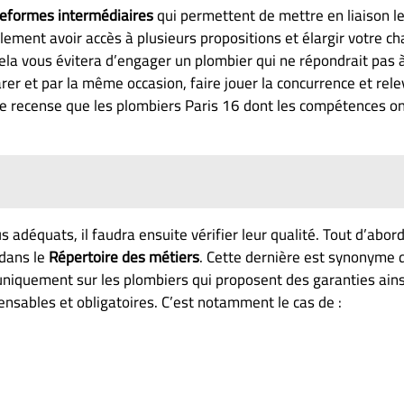
teformes intermédiaires
qui permettent de mettre en liaison le
lement avoir accès à plusieurs propositions et élargir votre c
. Cela vous évitera d’engager un plombier qui ne répondrait pas
r et par la même occasion, faire jouer la concurrence et releve
ne recense que les plombiers Paris 16 dont les compétences ont
us adéquats, il faudra ensuite vérifier leur qualité. Tout d’abor
 dans le
Répertoire des métier
s
. Cette dernière est synonyme 
r uniquement sur les plombiers qui proposent des garanties ain
ensables et obligatoires. C’est notamment le cas de :