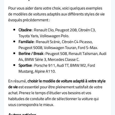
Pour vous aider dans votre choix, voici quelques exemples
de modèles de voitures adaptés aux différents styles de vie
évoqués précédemment :
Citadine
: Renault Clio, Peugeot 208, Citroën C3,
Toyota Yaris, Volkswagen Polo.
Familiale
: Renault Scénic, Citroën C4 Picasso,
Peugeot 5008, Volkswagen Touran, Ford S-Max.
Berline / Break
: Peugeot 508, Renault Talisman, Audi
A4, BMW Série 3, Mercedes Classe C.
Sportive
: Porsche 911, Audi TT, BMW M2, Ford
Mustang, Alpine A110.
En résumé,
choisir le modèle de voiture adapté à votre style
de vie
est essentiel pour être pleinement satisfait de votre
achat. Prenez le temps d’étudier vos besoins et vos
habitudes de conduite afin de sélectionner la voiture qui
vous correspondra le mieux.