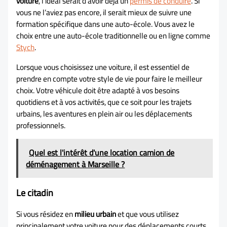
voiture
, l’idéal serait d’avoir déjà un
permis de conduire
. Si
vous ne l’aviez pas encore, il serait mieux de suivre une
formation spécifique dans une auto-école. Vous avez le
choix entre une auto-école traditionnelle ou en ligne comme
Stych
.
Lorsque vous choisissez une voiture, il est essentiel de
prendre en compte votre style de vie pour faire le meilleur
choix. Votre véhicule doit être adapté à vos besoins
quotidiens et à vos activités, que ce soit pour les trajets
urbains, les aventures en plein air ou les déplacements
professionnels.
Quel est l'intérêt d'une location camion de
déménagement à Marseille ?
Le citadin
Si vous résidez en
milieu urbain
et que vous utilisez
principalement votre voiture pour des déplacements courts