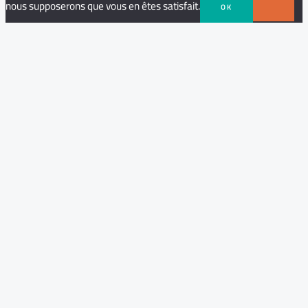
nous supposerons que vous en êtes satisfait.
OK