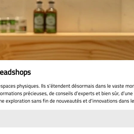
 headshops
espaces physiques. Ils s’étendent désormais dans le vaste mond
ormations précieuses, de conseils d’experts et bien sûr, d’un
 à une exploration sans fin de nouveautés et d’innovations dans