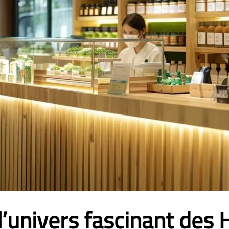
l’univers fascinant des