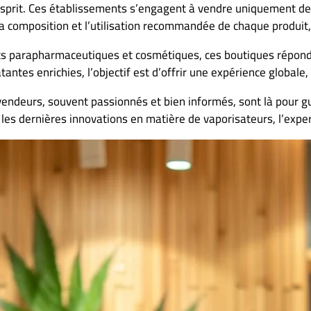
 d’esprit. Ces établissements s’engagent à vendre uniquement d
 la composition et l’utilisation recommandée de chaque produ
ts parapharmaceutiques et cosmétiques, ces boutiques réponde
tes enrichies, l’objectif est d’offrir une expérience globale, 
vendeurs, souvent passionnés et bien informés, sont là pour g
les dernières innovations en matière de vaporisateurs, l’exper