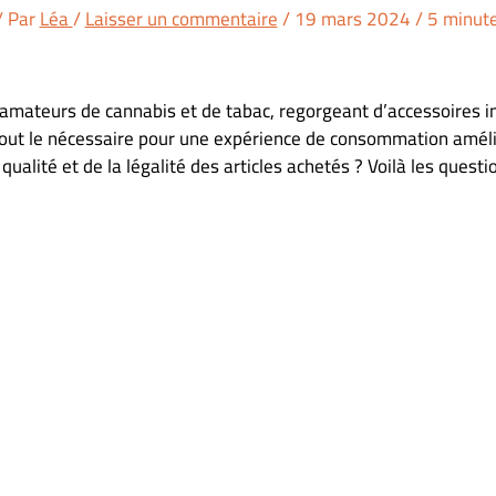
/ Par
Léa
/
Laisser un commentaire
/
19 mars 2024
/
5 minute
ateurs de cannabis et de tabac, regorgeant d’accessoires inno
 tout le nécessaire pour une expérience de consommation amél
qualité et de la légalité des articles achetés ? Voilà les que