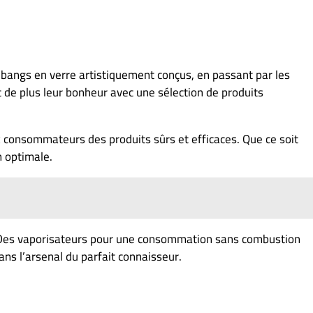
x bangs en verre artistiquement conçus, en passant par les
 de plus leur bonheur avec une sélection de produits
x consommateurs des produits sûrs et efficaces. Que ce soit
n optimale.
r. Des vaporisateurs pour une consommation sans combustion
ans l’arsenal du parfait connaisseur.