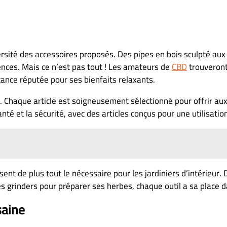
iversité des accessoires proposés. Des pipes en bois sculpté au
rences. Mais ce n’est pas tout ! Les amateurs de
CBD
trouveront
ance réputée pour ses bienfaits relaxants.
. Chaque article est soigneusement sélectionné pour offrir au
nté et la sécurité, avec des articles conçus pour une utilisatio
nt de plus tout le nécessaire pour les jardiniers d’intérieu
s grinders pour préparer ses herbes, chaque outil a sa place d
saine