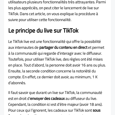
utilisateurs plusieurs fonctionnalités très attrayantes. Parmi
les plus appréciés, on peut citer le lancement de live sur
TikTok. Dans cet article, on vous explique la procédure à
suivre pour utiliser cette fonctionnalité.
Le principe du live sur TikTok
Le TikTok live est une fonctionnalité qui offre la possibilité
aux internautes de
partager du contenu en direct
et permet
à la communauté qui regarde d’interagir avec le diffuseur.
Toutefois, pour utiliser TikTok live, des règles ont été mises
en place. Tout d’abord, la personne doit avoir 16 ans ou plus.
Ensuite, la seconde condition concerne la notoriété du
compte. En effet, ce dernier doit avoir, au minimum, 1 K
d’abonnés.
Il faut savoir que durant un live sur TikTok, la communauté
est en droit d’
envoyer des cadeaux
au diffuseur du live.
Cependant, la condition ici est d’être majeur (avoir 18 ans).
Pour ceux qui l’ignorent, les cadeaux sur TikTok sont
sous