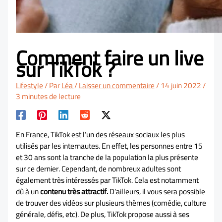
Comment faire un live
sur TikTok ?
Lifestyle
/ Par
Léa
/
Laisser un commentaire
/
14 juin 2022
/
3 minutes de lecture
En France, TikTok est l’un des réseaux sociaux les plus
utilisés par les internautes. En effet, les personnes entre 15
et 30 ans sont la tranche de la population la plus présente
sur ce dernier. Cependant, de nombreux adultes sont
également très intéressés par TikTok. Cela est notamment
dû à un
contenu très attractif.
D’ailleurs, il vous sera possible
de trouver des vidéos sur plusieurs thèmes (comédie, culture
générale, défis, etc). De plus, TikTok propose aussi à ses