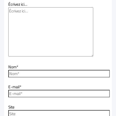
Écrivez ici…
Nom*
E-mail*
Site