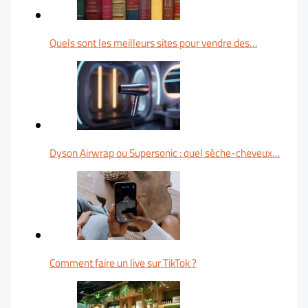
Quels sont les meilleurs sites pour vendre des…
Dyson Airwrap ou Supersonic : quel sèche-cheveux…
Comment faire un live sur TikTok ?