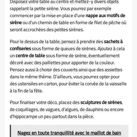
Disposez votre table au centre et mettez-y divers objets
rappelant la petite sirène. Vous pourrez par exemple
commencer par la mise en place d’une
nappe aux motifs de
sirène
ou d’un chemin de table en forme de filet de pêche où
seront accrochées des petites sirènes.
Pour le dessus de la table, pensez à prendre des
sachets à
confiseries
sous forme de queues de sirènes. Ajoutez à cela
un
centre de table
sous forme de sirène, éventuellement
décoré avec des paillettes pour apporter de la couleur.
Pensez aussi à choisir des couverts ainsi que des assiettes
dans le même thème. D’ailleurs, vous pourrez opter pour
des ustensiles en carton, pour éviter la corvée de la vaisselle
à la fin de la fête.
Pour finaliser votre déco, placez des
sculptures de sirènes
,
de coquillages, de vagues, d’algues, de dauphins ou encore
d’hippocampe un peu partout dans la pièce.
Nagez en toute tranquillité avec le maillot de bain