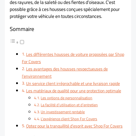
des rayures, de la saleté ou des fientes d’oiseaux. C’est
possible grâce à ces housses conçues spécialement pour
protéger votre véhicule en toutes circonstances.
Sommaire
Les différentes housses de voiture proposées par Shop
For Covers
Les avantages des housses respectueuses de
l’environnement
Un service client irréprochable et une livraison rapide
Les matériaux de qualité pour une protection optimale
Les options de personnalisation
La facilité d’utilisation et d’entretien
Un investissement rentable
L’expérience client Shop For Covers
Optez pour la tranquillité d’esprit avec Shop For Covers