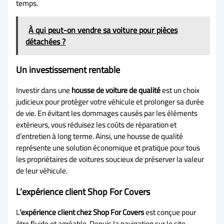
temps.
À qui peut-on vendre sa voiture pour pièces
détachées ?
Un investissement rentable
Investir dans une
housse de voiture de qualité
est un choix
judicieux pour protéger votre véhicule et prolonger sa durée
de vie. En évitant les dommages causés par les éléments
extérieurs, vous réduisez les coûts de réparation et
d’entretien à long terme. Ainsi, une housse de qualité
représente une solution économique et pratique pour tous
les propriétaires de voitures soucieux de préserver la valeur
de leur véhicule.
L’expérience client Shop For Covers
L
‘expérience client chez Shop For Covers
est conçue pour
être fluide et agréable. Depuis la navigation sur le site