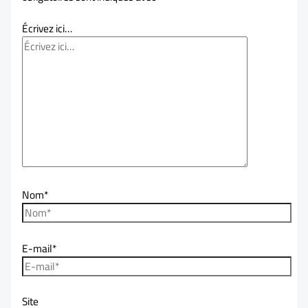
Écrivez ici…
Nom*
E-mail*
Site