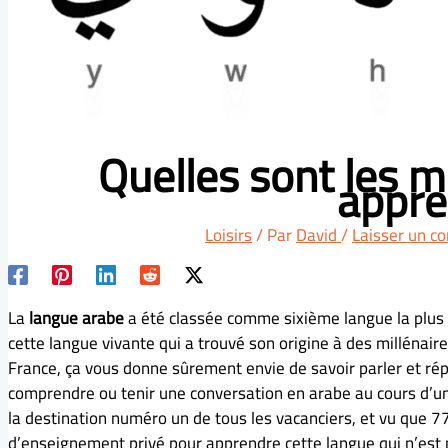
Quelles sont les m
appre
Loisirs
/ Par
David
/
Laisser un c
La
langue arabe
a été classée comme sixième langue la plus
cette langue vivante qui a trouvé son origine à des millénai
France, ça vous donne sûrement envie de savoir parler et rép
comprendre ou tenir une conversation en arabe au cours d’u
la destination numéro un de tous les vacanciers, et vu que 
d’enseignement privé pour apprendre cette langue qui n’est p