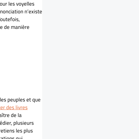
our les voyelles
nonciation n’existe
outefois,
age de manière
 les peuples et que
er des livres
ître de la
édier, plusieurs
etiens les plus
cations qui