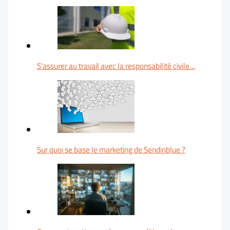
S'assurer au travail avec la responsabilité civile…
Sur quoi se base le marketing de Sendinblue ?