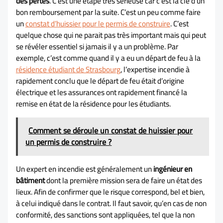
des pertes
. C’est une étape très sérieuse car c’est la clé d’un
bon remboursement par la suite. C’est un peu comme faire
un
constat d’huissier pour le permis de construire
. C’est
quelque chose qui ne parait pas très important mais qui peut
se révéler essentiel si jamais il y a un problème. Par
exemple, c’est comme quand il y a eu un départ de feu à la
résidence étudiant de Strasbourg
, l’expertise incendie à
rapidement conclu que le départ de feu était d’origine
électrique et les assurances ont rapidement financé la
remise en état de la résidence pour les étudiants.
Comment se déroule un constat de huissier pour
un permis de construire ?
Un expert en incendie est généralement un
ingénieur en
bâtiment
dont la première mission sera de faire un état des
lieux. Afin de confirmer que le risque correspond, bel et bien,
à celui indiqué dans le contrat. Il faut savoir, qu’en cas de non
conformité, des sanctions sont appliquées, tel que la non