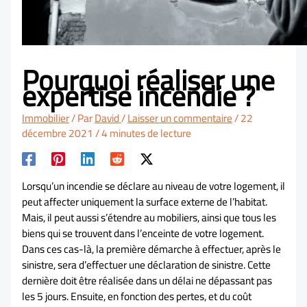
Pourquoi réaliser une
expertise incendie ?
Immobilier
/ Par
David
/
Laisser un commentaire
/
22
décembre 2021
/
4 minutes de lecture
Lorsqu’un incendie se déclare au niveau de votre logement, il
peut affecter uniquement la surface externe de l’habitat.
Mais, il peut aussi s’étendre au mobiliers, ainsi que tous les
biens qui se trouvent dans l’enceinte de votre logement.
Dans ces cas-là, la première démarche à effectuer, après le
sinistre, sera d’effectuer une déclaration de sinistre. Cette
dernière doit être réalisée dans un délai ne dépassant pas
les 5 jours. Ensuite, en fonction des pertes, et du coût