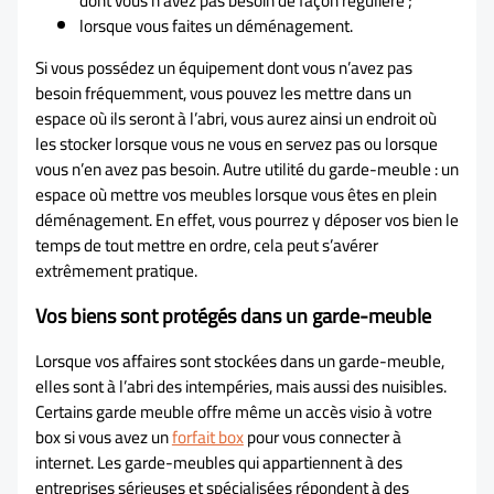
dont vous n’avez pas besoin de façon régulière ;
lorsque vous faites un déménagement.
Si vous possédez un équipement dont vous n’avez pas
besoin fréquemment, vous pouvez les mettre dans un
espace où ils seront à l’abri, vous aurez ainsi un endroit où
les stocker lorsque vous ne vous en servez pas ou lorsque
vous n’en avez pas besoin. Autre utilité du garde-meuble : un
espace où mettre vos meubles lorsque vous êtes en plein
déménagement. En effet, vous pourrez y déposer vos bien le
temps de tout mettre en ordre, cela peut s’avérer
extrêmement pratique.
Vos biens sont protégés dans un garde-meuble
Lorsque vos affaires sont stockées dans un garde-meuble,
elles sont à l’abri des intempéries, mais aussi des nuisibles.
Certains garde meuble offre même un accès visio à votre
box si vous avez un
forfait box
pour vous connecter à
internet. Les garde-meubles qui appartiennent à des
entreprises sérieuses et spécialisées répondent à des