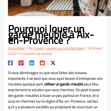
Pourquoi louer un
garde meuble à Aix-
en-Provence ?
Immobilier
/ Par
David
/
Laisser un commentaire
/
16 février
2022
/
4 minutes de lecture
Si vous déménagez ou que vous faites des travaux
importants, il se peut que vous ayez besoin d’entreposer vos
meubles quelque part,
utiliser un garde-meuble
peut être
exactement la solution que vous cherchez. On peut trouver
des garde-meubles à louer un peu partout en France, et si
vous en cherchez sur la région d’Aix-en-Provence, sachez
qu’il y a plusieurs sociétés qui proposent de vous louer un