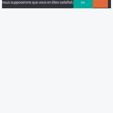
nous supposerons que vous en êtes satisfait.
OK