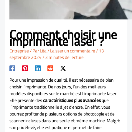
Comment choisir une
imprimante laser ?
Entreprise
/ Par
Léa
/
Laisser un commentaire
/
13
septembre 2024
/
3 minutes de lecture
Pour une impression de qualité, il est nécessaire de bien
choisir l’imprimante. De nos jours, l’un des meilleurs
modèles disponibles sur le marché est l’imprimante laser.
Elle présente des
caractéristiques plus avancées
que
l’imprimante traditionnelle à jet d’encre. En effet, vous
pourrez profiter de plusieurs options de photocopie et de
scanner incluses dans une seule et même machine. Malgré
son prix élevé, elle est pratique et permet de faire