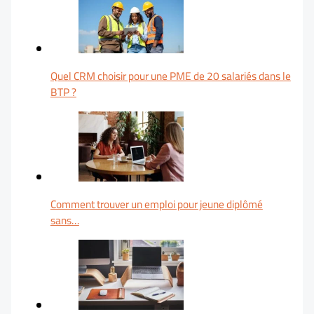
Quel CRM choisir pour une PME de 20 salariés dans le
BTP ?
Comment trouver un emploi pour jeune diplômé
sans…