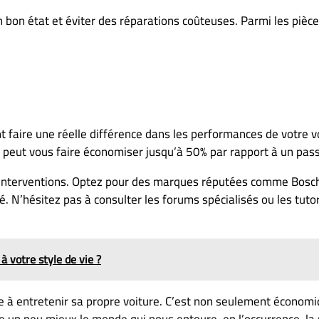
 en bon état et éviter des réparations coûteuses. Parmi les piè
faire une réelle différence dans les performances de votre voi
 peut vous faire économiser jusqu’à 50% par rapport à un pas
es interventions. Optez pour des marques réputées comme Bosch
té. N’hésitez pas à consulter les forums spécialisés ou les tut
à votre style de vie ?
 à entretenir sa propre voiture. C’est non seulement économi