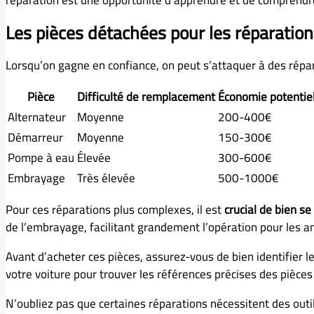
réparation est une opportunité d’apprendre et de comprendr
Les pièces détachées pour les réparatio
Lorsqu’on gagne en confiance, on peut s’attaquer à des répa
Pièce
Difficulté de remplacement
Économie potentiel
Alternateur
Moyenne
200-400€
Démarreur
Moyenne
150-300€
Pompe à eau
Élevée
300-600€
Embrayage
Très élevée
500-1000€
Pour ces réparations plus complexes, il est
crucial de bien s
de l’embrayage, facilitant grandement l’opération pour les a
Avant d’acheter ces pièces, assurez-vous de bien identifier l
votre voiture pour trouver les références précises des pièce
N’oubliez pas que certaines réparations nécessitent des outils 