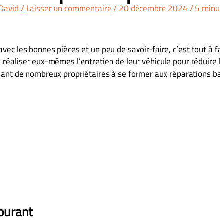
David
/
Laisser un commentaire
/
20 décembre 2024
/
5 minu
ec les bonnes pièces et un peu de savoir-faire, c’est tout à f
réaliser eux-mêmes l’entretien de leur véhicule pour réduire 
ssant de nombreux propriétaires à se former aux réparations b
courant