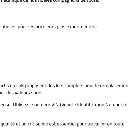
a mécanique de nos fidèles compagnons de route.
ntielles pour les bricoleurs plus expérimentés :
achs ou LuK proposent des kits complets pour le remplacemen
ont des valeurs sûres.
teuse. Utilisez le numéro VIN (Vehicle Identification Number) d
ualité et un cric solide est essentiel pour travailler en toute