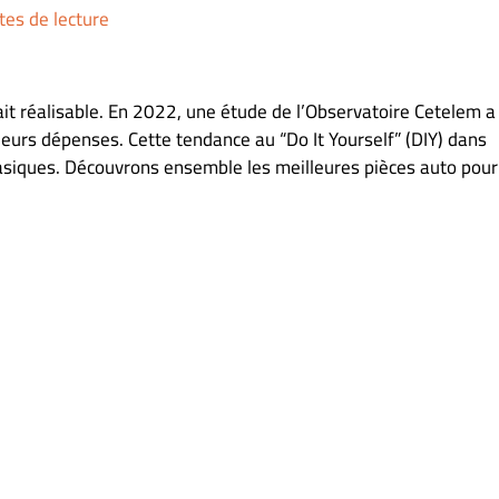
tes de lecture
ait réalisable. En 2022, une étude de l’Observatoire Cetelem a
leurs dépenses. Cette tendance au “Do It Yourself” (DIY) dans
asiques. Découvrons ensemble les meilleures pièces auto pour