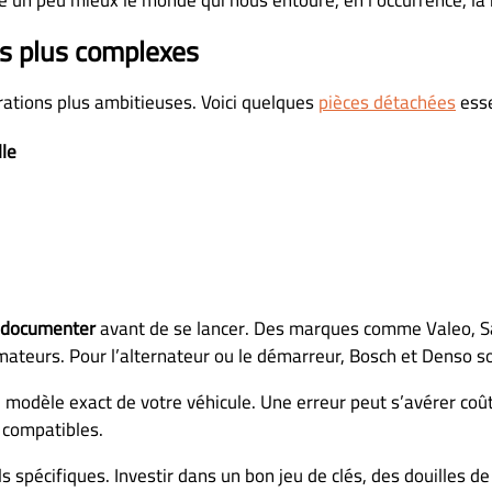
e un peu mieux le monde qui nous entoure, en l’occurrence, l
ns plus complexes
rations plus ambitieuses. Voici quelques
pièces détachées
esse
le
e documenter
avant de se lancer. Des marques comme Valeo, S
mateurs. Pour l’alternateur ou le démarreur, Bosch et Denso s
e modèle exact de votre véhicule. Une erreur peut s’avérer coû
s compatibles.
spécifiques. Investir dans un bon jeu de clés, des douilles de q