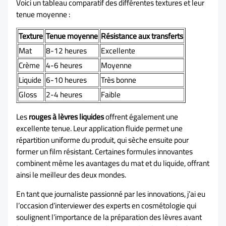
Voici un tableau comparatif des différentes textures et leur
tenue moyenne :
Texture
Tenue moyenne
Résistance aux transferts
Mat
8-12 heures
Excellente
Crème
4-6 heures
Moyenne
Liquide
6-10 heures
Très bonne
Gloss
2-4 heures
Faible
Les
rouges à lèvres liquides
offrent également une
excellente tenue. Leur application fluide permet une
répartition uniforme du produit, qui sèche ensuite pour
former un film résistant. Certaines formules innovantes
combinent même les avantages du mat et du liquide, offrant
ainsi le meilleur des deux mondes.
En tant que journaliste passionné par les innovations, j’ai eu
l’occasion d’interviewer des experts en cosmétologie qui
soulignent l’importance de la préparation des lèvres avant