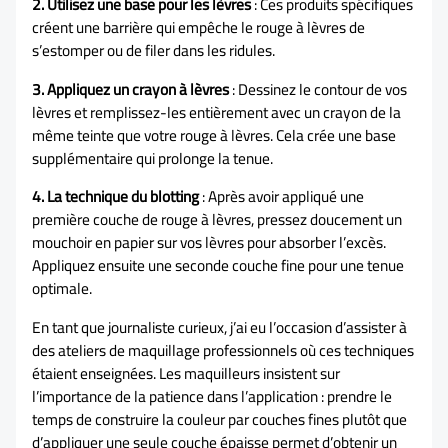
2. Utilisez une base pour les lèvres
: Ces produits spécifiques
créent une barrière qui empêche le rouge à lèvres de
s’estomper ou de filer dans les ridules.
3. Appliquez un crayon à lèvres
: Dessinez le contour de vos
lèvres et remplissez-les entièrement avec un crayon de la
même teinte que votre rouge à lèvres. Cela crée une base
supplémentaire qui prolonge la tenue.
4. La technique du blotting
: Après avoir appliqué une
première couche de rouge à lèvres, pressez doucement un
mouchoir en papier sur vos lèvres pour absorber l’excès.
Appliquez ensuite une seconde couche fine pour une tenue
optimale.
En tant que journaliste curieux, j’ai eu l’occasion d’assister à
des ateliers de maquillage professionnels où ces techniques
étaient enseignées. Les maquilleurs insistent sur
l’importance de la patience dans l’application : prendre le
temps de construire la couleur par couches fines plutôt que
d’appliquer une seule couche épaisse permet d’obtenir un