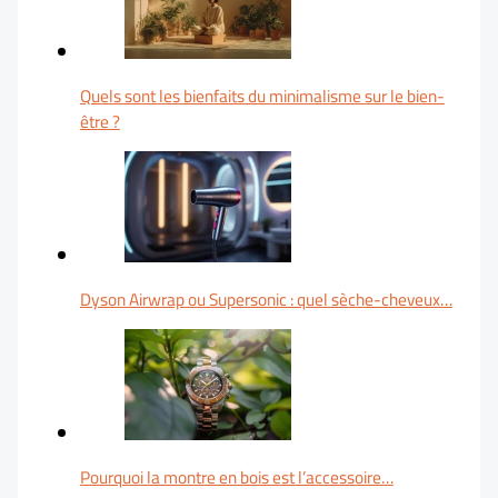
Quels sont les bienfaits du minimalisme sur le bien-
être ?
Dyson Airwrap ou Supersonic : quel sèche-cheveux…
Pourquoi la montre en bois est l’accessoire…