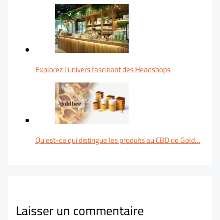
Explorez l'univers fascinant des Headshops
Qu'est-ce qui distingue les produits au CBD de Gold…
Laisser un commentaire